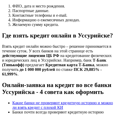
ФИО, дата и место рождения.
Паспортные данные.
Контактные телефоны и e-mail.
Информацию о ежемесячных доходах.
Желаемую сумму кредита.
Где взять кредит онлайн в Уссурийске?
Взять кредит онлайн можно быстро – решение принимается в
течение суток. У всех банков на этой странице есть
действующие лицензии ЦБ РФ
на кредитование физических
и юридических лиц в Уссурийске. Например, банк
Т-Банк
(Тинькофф)
предлагает
Кредитная карта Т-Банка
, можно
получить
до 1 000 000 рублей
по ставке
ПСК 29,885% -
61,999%
.
Онлайн-заявка на кредит во все банки
Уссурийска - 4 совета как оформить
Какие банки не проверяют кредитную историю и можно
ли взять кредит с плохой КИ
Банки почти всегда проверяют кредитную историю