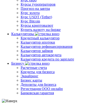
Курс евро
Курсы туроператоров
Прогноз на завтра
Курс золота
Курс USDT (Tether)
Курс Bitcoin
Курсы криптовалют
Купить валюту на бирже
Калькуляторы
Кредитный калькулятор
Калькулятор ипотеки
Калькулятор рефинансирования
Калькулятор займов
Калькулятор автокредита
Калькулятор кредита по зарплате
Бизнесу
Расчетные счета
Кредиты для бизнеса
Эквайринг
Бизнес карты
Депозиты для бизнеса
Регистрация ООО онлайн
Банковская гарантия