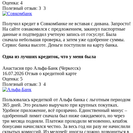
Оценка: 4
Полезный отзыв:
3
3
Получил кредит в Совкомбанке не вставая с дивана. Запросто!
На сайте ознакомился с предложением, закинул паспортные
данные и подтвердил учетную запись от госуслуг. Была
сначала небольшая проверка, а затем уже одобрение суммы.
Сервис банка высоте. Деньги поступили на карту банка.
Одна из лучших кредиток, что у меня была
Анастасия про Альфа-Банк (Черкесск)
16.07.2026 Отзыв о кредитной карте
Оценка: 5
Полезный отзыв:
3
4
Пользовалась кредиткой от Альфа банка с льготным периодом
365 дней. Это реально выручало при крупных покупках.
Удобное приложение, всё прозрачно. Единственный минус –
одобренный лимит сначала был ниже ожидаемого, но через
три месяца подняли. Платежи проходили мгновенно, кешбэк
бонусами начислялся честно. За весь год ни разу не начислили
скрытых комиссий. Из мелочей: иногда сложно дозвониться в