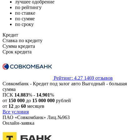
лучшее одобрение
по рейтингу
по ставке
по сумме
по сроку
Кредит
Ставка по кредиту
Сумма кредита
Срок кредита
Рейтинг: 4.27
1469 отзывов
Совкомбанк - Кредит под залог авто Выгодный - большая
сумма
ПСК
14
,
883
% -
14
,
901
%
от
150 000
до
15 000 000
рублей
от
12
до
60
месяцев
Все условия
ПАО «Совкомбанк» Лиц.№963
Онлайн-заявка