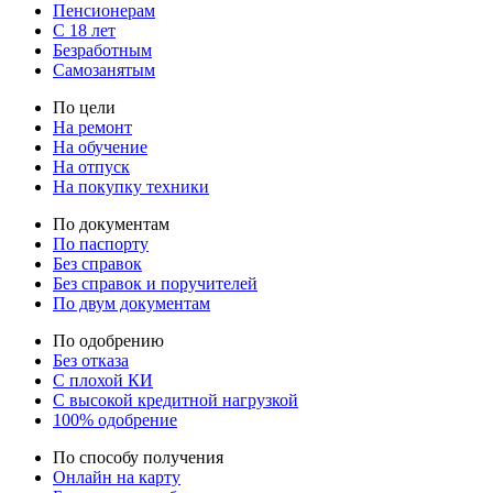
Пенсионерам
С 18 лет
Безработным
Самозанятым
По цели
На ремонт
На обучение
На отпуск
На покупку техники
По документам
По паспорту
Без справок
Без справок и поручителей
По двум документам
По одобрению
Без отказа
С плохой КИ
С высокой кредитной нагрузкой
100% одобрение
По способу получения
Онлайн на карту