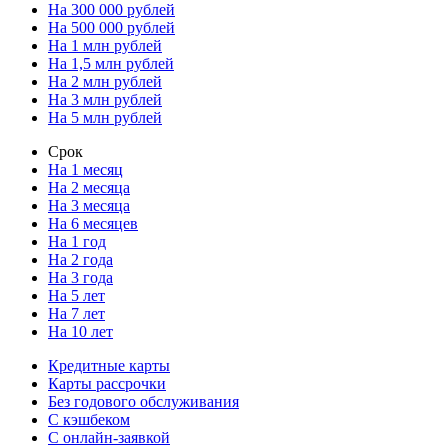
На 300 000 рублей
На 500 000 рублей
На 1 млн рублей
На 1,5 млн рублей
На 2 млн рублей
На 3 млн рублей
На 5 млн рублей
Срок
На 1 месяц
На 2 месяца
На 3 месяца
На 6 месяцев
На 1 год
На 2 года
На 3 года
На 5 лет
На 7 лет
На 10 лет
Кредитные карты
Карты рассрочки
Без годового обслуживания
С кэшбеком
С онлайн-заявкой