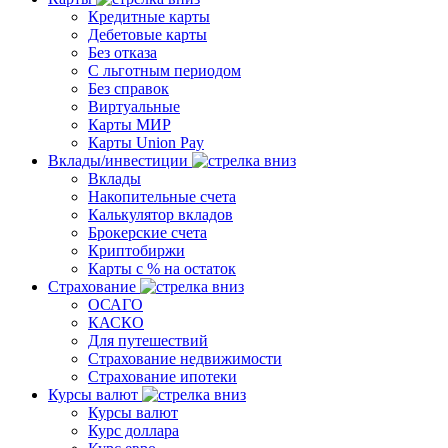
Кредитные карты
Дебетовые карты
Без отказа
С льготным периодом
Без справок
Виртуальные
Карты МИР
Карты Union Pay
Вклады/инвестиции
Вклады
Накопительные счета
Калькулятор вкладов
Брокерские счета
Криптобиржи
Карты с % на остаток
Страхование
ОСАГО
КАСКО
Для путешествий
Страхование недвижимости
Страхование ипотеки
Курсы валют
Курсы валют
Курс доллара