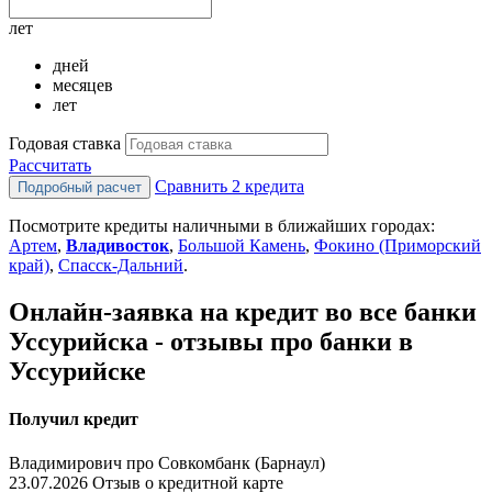
лет
дней
месяцев
лет
Годовая ставка
Рассчитать
Сравнить 2 кредита
Посмотрите кредиты наличными в ближайших городах:
Артем
,
Владивосток
,
Большой Камень
,
Фокино (Приморский
край)
,
Спасск-Дальний
.
Онлайн-заявка на кредит во все банки
Уссурийска - отзывы про банки в
Уссурийске
Получил кредит
Владимирович про Совкомбанк (Барнаул)
23.07.2026 Отзыв о кредитной карте