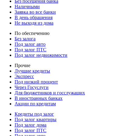
Без посещения банка
Наличными
Заявка во все банки
В день обращения
Не выходя из дома
По обеспечению
Без залога
Под залог авто
Под залог ПТС
Под залог недвижимости
Прочие
Лучшие кредиты
Экспресс
Под низкий процент
Через Госуслуги
Для бюджетников и госслужащих
В иностранных банках
Акции по кредитам
Кредиты под залог
Под залог квартиры
Под залог дома
Под залог ПТС
Под залог авто