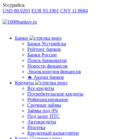
Уссурийск
USD 80.9293
EUR 93.1901
CNY 11.9684
Банки
Банки Уссурийска
Рейтинг банков
Банки России
Поиск банкоматов
Новости финансов
Энциклопедия финансов
🔥 Акции банков
Кредиты
Все кредиты
Потребительские кредиты
Рефинансирование
Срочные займы
Займы под 0%
Под залог ПТС
Автокредиты
Ипотека
Кредитный калькулятор
Карты