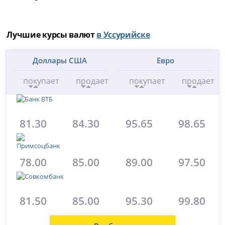
Лучшие курсы валют
в Уссурийске
Доллары США
Евро
покупает
продает
покупает
продает
81.30
84.30
95.65
98.65
78.00
85.00
89.00
97.50
81.50
85.00
95.30
99.80