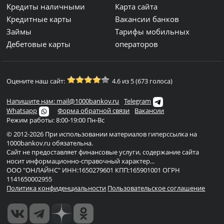
Кредиты наличными
Карта сайта
Кредитные карты
Вакансии банков
Займы
Тарифы мобильных
Дебетовые карты
операторов
Оцените наш сайт:
4.6 из 5 (673 голоса)
Напишите нам: mail@1000bankov.ru
Telegram
Whatsapp
Форма обратной связи
Вакансии
Режим работы: 8:00-19:00 Пн-Вс
© 2012-2026 При использовании материалов гиперссылка на
1000bankov.ru обязательна.
Сайт не предоставляет финансовые услуги, содержание сайта
носит информационно-справочный характер...
ООО "ОНЛАЙНС" ИНН:1650279601 КПП:165901001 ОГРН
1141650002955
Политика конфиденциальности
Пользовательское соглашение