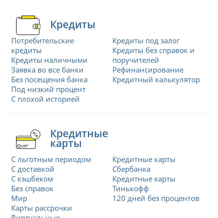
Кредиты
Потребительские
Кредиты под залог
кредиты
Кредиты без справок и
Кредиты наличными
поручителей
Заявка во все банки
Рефинансирование
Без посещения банка
Кредитный калькулятор
Под низкий процент
С плохой историей
Кредитные
карты
С льготным периодом
Кредитные карты
С доставкой
Сбербанка
С кэшбеком
Кредитные карты
Без справок
Тинькофф
Мир
120 дней без процентов
Карты рассрочки
Виртуальные