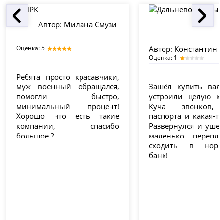
Автор:
Милана Смузи
Оценка: 5
Автор:
Константин 
Оценка: 1
Ребята просто красавчики,
муж военный обращался,
Зашёл купить вал
помогли быстро,
устроили целую к
минимальный процент!
Куча звонков,
Хорошо что есть такие
паспорта и какая-т
компании, спасибо
Развернулся и ушё
большое ?
маленько перепл
сходить в нор
банк!