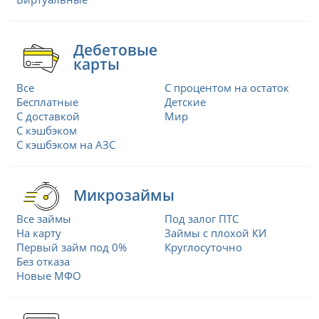
Дебетовые
карты
Все
С процентом на остаток
Бесплатные
Детские
С доставкой
Мир
С кэшбэком
С кэшбэком на АЗС
Микрозаймы
Все займы
Под залог ПТС
На карту
Займы с плохой КИ
Первый займ под 0%
Круглосуточно
Без отказа
Новые МФО