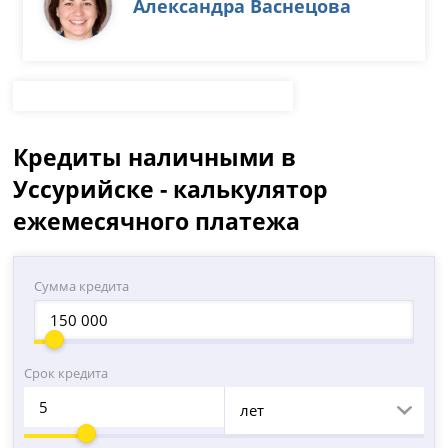
Александра Васнецова
Кредиты наличными в
Уссурийске - калькулятор
ежемесячного платежа
Сумма кредита
Срок кредита
лет