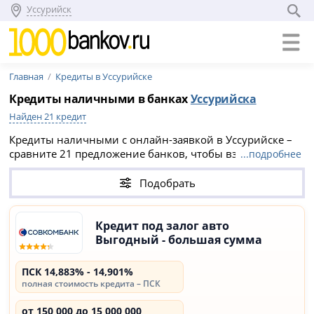
Уссурийск
Главная
Кредиты в Уссурийске
Кредиты наличными в банках
Уссурийска
Найден 21 кредит
Кредиты наличными с онлайн-заявкой в Уссурийске –
сравните 21 предложение банков, чтобы взять
...подробнее
выгодный кредит по низкой ставке от 13.883%.
Потребительские кредиты Уссурийска с лучшим
Подобрать
одобрением на август 2026:
Совкомбанк
,
Совкомбанк
,
Альфа-Банк
.
Кредит под залог авто
Выгодный - большая сумма
ПСК 14,883% - 14,901%
полная стоимость кредита – ПСК
от 150 000 до 15 000 000