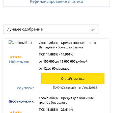
Рефинансирование ипотеки
лучшее одобрение
Совкомбанк - Кредит под залог авто
Выгодный - большая сумма
ПСК
14
,
883
% -
14
,
901
%
от
150 000
до
15 000 000
рублей
1469 отзывов
от
12
до
60
месяцев
Онлайн-заявка
Все условия
ПАО «Совкомбанк» Лиц.№963
Совкомбанк - Кредит для больших
планов без залога
ПСК
13
,
883
% -
29
,
414
%