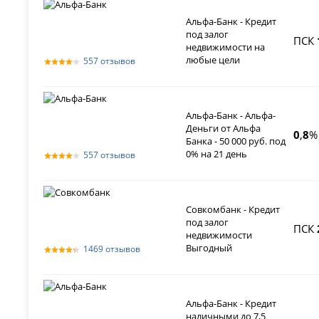
Альфа-Банк - Кредит
под залог
ПСК
недвижимости на
любые цели
557 отзывов
Альфа-Банк - Альфа-
Деньги от Альфа
0
,
8
%
Банка - 50 000 руб. под
0% на 21 день
557 отзывов
Совкомбанк - Кредит
под залог
ПСК
недвижимости
Выгодный
1469 отзывов
Альфа-Банк - Кредит
наличными до 7,5