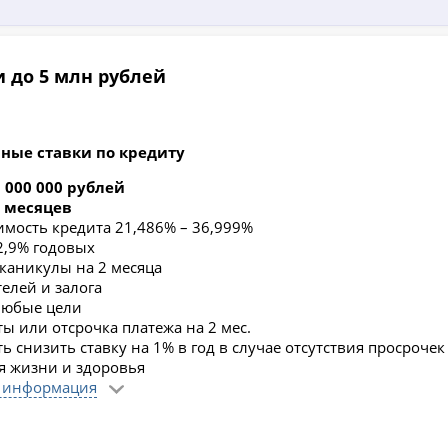
 до 5 млн рублей
ные ставки по кредиту
5 000 000 рублей
4 месяцев
имость кредита 21,486% – 36,999%
22,9% годовых
каникулы на 2 месяца
елей и залога
любые цели
ы или отсрочка платежа на 2 мес.
 снизить ставку на 1% в год в случае отсутствия просроче
я жизни и здоровья
 информация