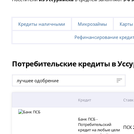
Кредиты наличными
Микрозаймы
Карты
Рефинансирование креди
Потребительские кредиты в Уссу
лучшее одобрение
Кредит
Ставк
Банк ПСБ -
Потребительский
ПСК
кредит на любые цели