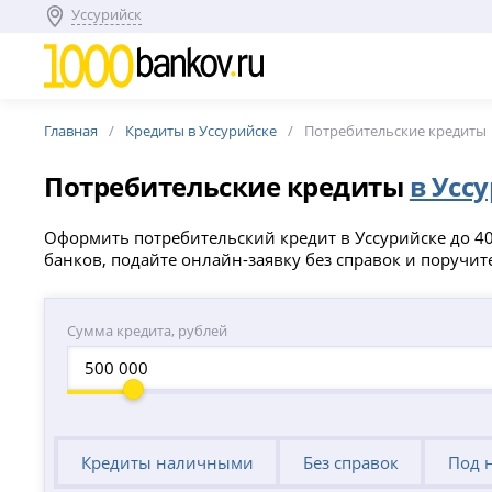
Уссурийск
Главная
Кредиты в Уссурийске
Потребительские кредиты
Потребительские кредиты
в Усс
Оформить потребительский кредит в Уссурийске до 40
банков, подайте онлайн-заявку без справок и поручи
Сумма кредита, рублей
Кредиты наличными
Без справок
Под 