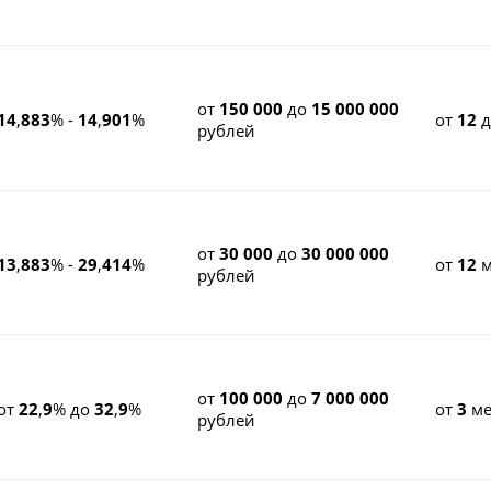
от
150 000
до
15 000 000
14
,
883
% -
14
,
901
%
от
12
рублей
от
30 000
до
30 000 000
13
,
883
% -
29
,
414
%
от
12
м
рублей
от
100 000
до
7 000 000
от
22
,
9
% до
32
,
9
%
от
3
ме
рублей