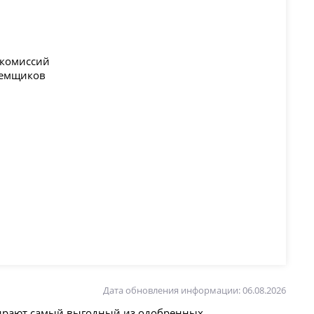
 комиссий
аемщиков
Дата обновления информации: 06.08.2026
бирают самый выгодный из одобренных.