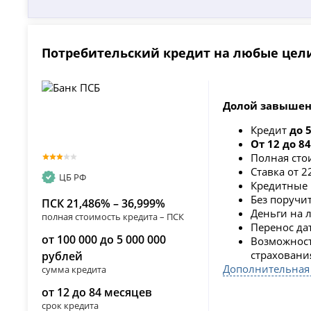
Потребительский кредит на любые цели
Долой завышен
Кредит
до 
От 12 до 8
Полная сто
Ставка от 
ЦБ РФ
Кредитные 
Без поручит
ПСК 21,486% – 36,999%
Деньги на 
полная стоимость кредита – ПСК
Перенос дат
от 100 000 до 5 000 000
Возможность
страховани
рублей
Дополнительная
сумма кредита
от 12 до 84 месяцев
срок кредита