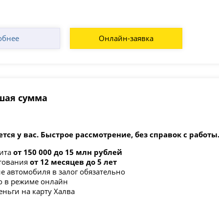
обнее
Онлайн-заявка
ьшая сумма
ется у вас. Быстрое рассмотрение, без справок с работы
дита
от 150 000 до 15 млн рублей
итования
от 12 месяцев до 5 лет
 автомобиля в залог обязательно
о в режиме онлайн
еньги на карту Халва