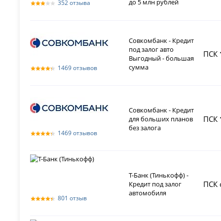
до 5 млн рублей
352 отзыва
Совкомбанк - Кредит
под залог авто
ПСК
Выгодный - большая
сумма
1469 отзывов
Совкомбанк - Кредит
ПСК
для больших планов
без залога
1469 отзывов
Т-Банк (Тинькофф) -
ПСК 
Кредит под залог
автомобиля
801 отзыв