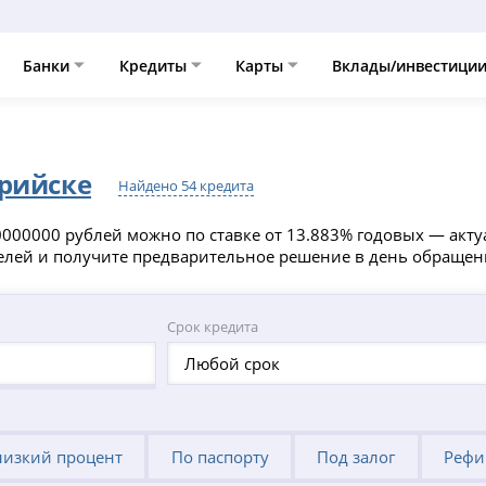
Банки
Кредиты
Карты
Вклады/инвестици
урийске
Найдено 54 кредита
000000 рублей можно по ставке от 13.883% годовых — акту
телей и получите предварительное решение в день обращен
Срок кредита
Любой срок
низкий процент
По паспорту
Под залог
Рефи