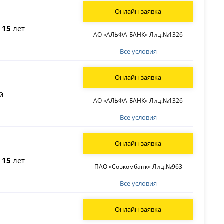
Онлайн-заявка
о
15
лет
АО «АЛЬФА-БАНК» Лиц.№1326
Все условия
Онлайн-заявка
й
АО «АЛЬФА-БАНК» Лиц.№1326
Все условия
Онлайн-заявка
о
15
лет
ПАО «Совкомбанк» Лиц.№963
Все условия
Онлайн-заявка