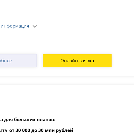
 информация
обнее
Онлайн-заявка
а для больших планов:
дита
от 30 000 до 30 млн рублей