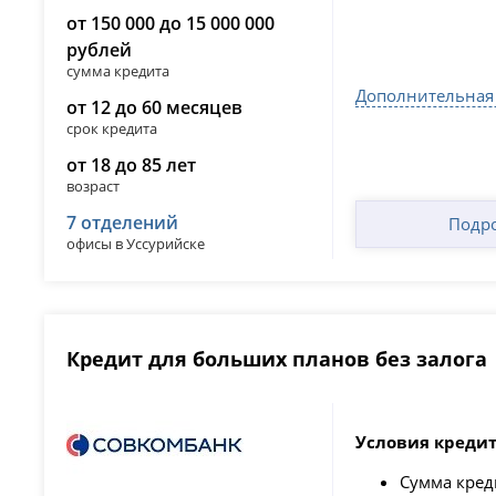
от 150 000 до 15 000 000
рублей
сумма кредита
Дополнительная
от 12 до 60 месяцев
срок кредита
от 18 до 85 лет
возраст
7 отделений
Подр
офисы в Уссурийске
Кредит для больших планов без залога
Условия кредит
Сумма кре