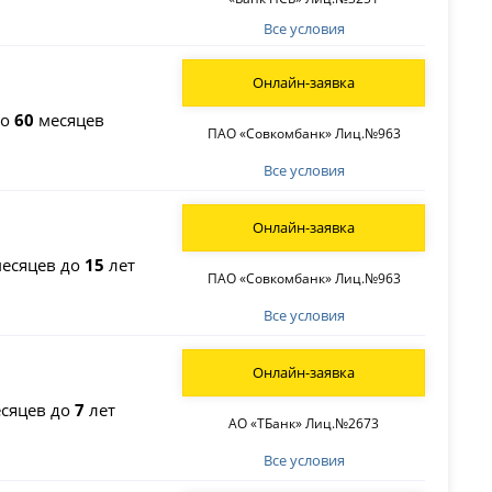
Все условия
Онлайн-заявка
до
60
месяцев
ПАО «Совкомбанк» Лиц.№963
Все условия
Онлайн-заявка
есяцев до
15
лет
ПАО «Совкомбанк» Лиц.№963
Все условия
Онлайн-заявка
сяцев до
7
лет
АО «ТБанк» Лиц.№2673
Все условия