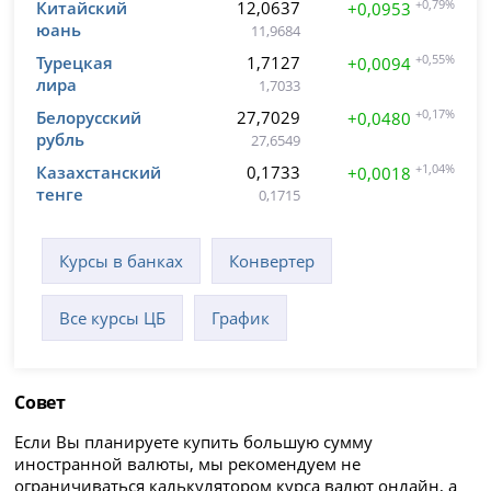
Китайский
12,0637
+0,79%
+0,0953
юань
11,9684
Турецкая
1,7127
+0,55%
+0,0094
лира
1,7033
Белорусский
27,7029
+0,17%
+0,0480
рубль
27,6549
Казахстанский
0,1733
+1,04%
+0,0018
тенге
0,1715
Курсы в банках
Конвертер
Все курсы ЦБ
График
Совет
Если Вы планируете купить большую сумму
иностранной валюты, мы рекомендуем не
ограничиваться калькулятором курса валют онлайн, а