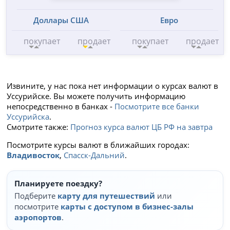
Доллары США
Евро
покупает
продает
покупает
продает
Извините, у нас пока нет информации о курсах валют в
Уссурийске. Вы можете получить информацию
непосредственно в банках -
Посмотрите все банки
Уссурийска
.
Смотрите также:
Прогноз курса валют ЦБ РФ на завтра
Посмотрите курсы валют в ближайших городах:
Владивосток
,
Спасск-Дальний
.
Планируете поездку?
Подберите
карту для путешествий
или
посмотрите
карты с доступом в бизнес-залы
аэропортов
.