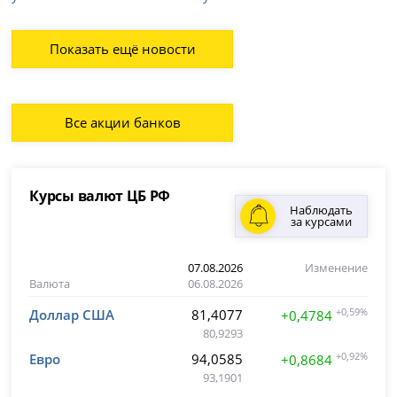
Показать ещё новости
Все акции банков
Курсы валют ЦБ РФ
Наблюдать
за курсами
07.08.2026
Изменение
Валюта
06.08.2026
Доллар США
81,4077
+0,59%
+0,4784
80,9293
Евро
94,0585
+0,92%
+0,8684
93,1901