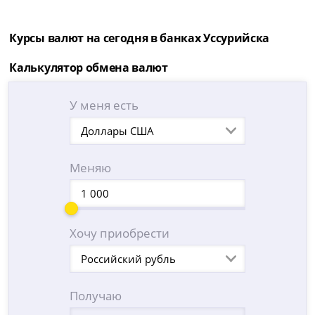
Курсы валют на сегодня в банках Уссурийска
Калькулятор обмена валют
У меня есть
Доллары США
Меняю
Хочу приобрести
Российский рубль
Получаю