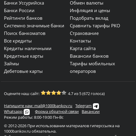
Банки Уссурийска
Обмен валюты
Банки России
Инфляция и цены
Рейтинги банков
Подобрать вклад
Системно значимые банки
Сравнить тарифы РКО
Поиск банкоматов
Страхование
Все кредиты
Контакты
Кредиты наличными
Карта сайта
Кредитные карты
Вакансии банков
Займы
Тарифы мобильных
Дебетовые карты
операторов
Оцените наш сайт:
4.7 из 5 (672 голоса)
Напишите нам: mail@1000bankov.ru
Telegram
Whatsapp
Форма обратной связи
Вакансии
Режим работы: 8:00-19:00 Пн-Вс
© 2012-2026 При использовании материалов гиперссылка на
1000bankov.ru обязательна.