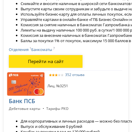
Снимайте и вносите наличные в широкой сети банкоматов 
Выпустите карты своим сотрудникам и забудьте о выдаче н
Используйте бизнес-карту для оплаты личных покупок, есл
Управляйте картами в онлайн-банке «ГПБ Бизнес-Онлайн» н
Комиссия за снятие наличных в банкоматах Газпромбанка и
Лимиты на выдачу наличных 100 000 руб. в сутки/1 000 000 р
Комиссия за внесение наличных в банкоматах Газпромбанк
Баллы за покупки 1% от покупок, максимум 15 000 баллов в 
1
7
Отделения
Банкоматы
Перейти на сайт
352 отзыва
Лиц. №3251
Банк ПСБ
·
Дебетовые карты
Тарифы РКО
Для корпоративных и личных расходов — можно без пласт
Выпуск и обслуживание 0 рублей
Кешбэк за покупки в год до 120 000 рублей