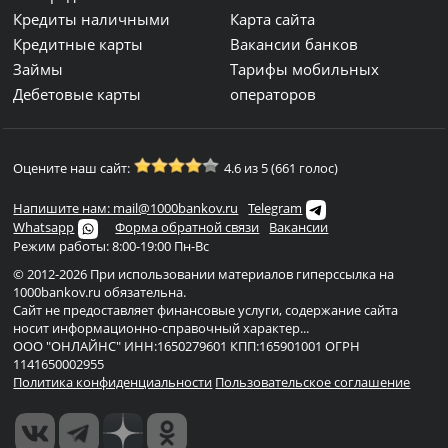
Кредиты наличными
Карта сайта
Кредитные карты
Вакансии банков
Займы
Тарифы мобильных
Дебетовые карты
операторов
Оцените наш сайт:
4.6 из 5 (661 голос)
Напишите нам: mail@1000bankov.ru
Telegram
Whatsapp
Форма обратной связи
Вакансии
Режим работы: 8:00-19:00 Пн-Вс
© 2012-2026 При использовании материалов гиперссылка на
1000bankov.ru обязательна.
Сайт не предоставляет финансовые услуги, содержание сайта
носит информационно-справочный характер...
ООО "ОНЛАЙНС" ИНН:1650279601 КПП:165901001 ОГРН
1141650002955
Политика конфиденциальности
Пользовательское соглашение