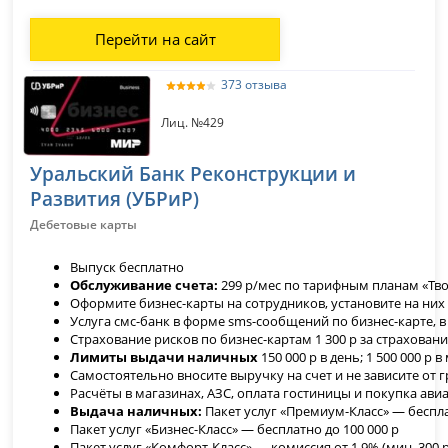
Перейти на сайт
373 отзыва
Лиц. №429
Уральский Банк Реконструкции и
Развития (УБРиР)
Дебетовые карты
Выпуск бесплатно
Обслуживание счета:
299 р/мес по тарифным планам «Твой
Оформите бизнес-карты на сотрудников, установите на них 
Услуга смс-банк в форме sms-сообщений по бизнес-карте, в
Страхование рисков по бизнес-картам 1 300 р за страховани
Лимиты выдачи наличных
150 000 р в день; 1 500 000 р в
Cамостоятельно вносите выручку на счет и не зависите от 
Расчёты в магазинах, АЗС, оплата гостиницы и покупка ав
Выдача наличных:
Пакет услуг «Премиум-Класс» — беспла
Пакет услуг «Бизнес-Класс» — бесплатно до 100 000 р
Пакет услуг «Комфорт-Класс» — комиссия от 1,9% (мин. 300 р