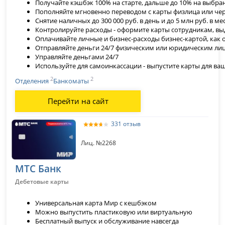
Получайте кэшбэк 100% на старте, дальше до 10% на выбр
Пополняйте мгновенно переводом с карты физлица или че
Снятие наличных до 300 000 руб. в день и до 5 млн руб. в ме
Контролируйте расходы - оформите карты сотрудникам, вы
Оплачивайте личные и бизнес-расходы бизнес-картой, как 
Отправляйте деньги 24/7 физическим или юридическим ли
Управляйте деньгами 24/7
Используйте для самоинкассации - выпустите карты для ва
2
2
Отделения
Банкоматы
Перейти на сайт
331 отзыв
Лиц. №2268
МТС Банк
Дебетовые карты
Универсальная карта Мир с кешбэком
Можно выпустить пластиковую или виртуальную
Бесплатный выпуск и обслуживание навсегда