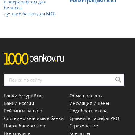
Регистрация ООО
с овердрафтом для
бизнеса
лучшие банки для МСБ
Банки Уссурийска
Обмен валюты
Банки России
Инфляция и цены
Рейтинги банков
Подобрать вклад
Системно значимые банки
Сравнить тарифы РКО
Поиск банкоматов
Страхование
Все кредиты
Контакты