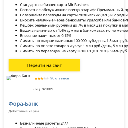
Стандартная бизнес-карта
Mir Business
Бесплатное обслуживание всегда в тарифе Премиальный, при 
Совершайте переводы на карты физических (В2С) и юридичес
Вносите наличные через банкоматы Уралсиба или банков-п
Кешбэк реальными рублями до 7% в месяц за покупки в ма
Выдача наличных
от 1,4% суммы в банкоматах, но не менее
Внесение наличных
от 0,15%
Лимиты по выдаче наличных 100 000 руб./день, 1,5 млн руб
Лимиты по оплате товаров и услуг 1 млн руб./день, 5 млн р
Лимиты по переводам на карту ФЛ/ЮЛ (В2С/В2В) 5 млн руб
Перейти на сайт
96 отзывов
Лиц. №1885
Фора-Банк
Дебетовые карты
Безналичные расчёты 24/7