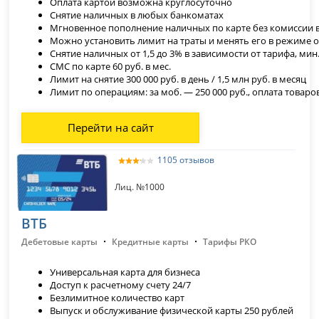
Оплата картой возможна круглосуточно
Снятие наличных в любых банкоматах
Мгновенное пополнение наличных по карте без комиссии 
Можно установить лимит на траты и менять его в режиме 
Снятие наличных от 1,5 до 3% в зависимости от тарифа
, мин
СМС по карте 60 руб. в мес.
Лимит на снятие 300 000 руб. в день / 1,5 млн руб. в месяц
Лимит по операциям: за моб. — 250 000 руб., оплата товаров
Перейти на сайт
1105 отзывов
Лиц. №1000
ВТБ
·
·
Дебетовые карты
Кредитные карты
Тарифы РКО
Универсальная карта для бизнеса
Доступ к расчетному счету 24/7
Безлимитное количество карт
Выпуск и обслуживание физической карты 250 рублей