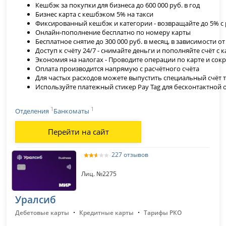
Кешбэк за покупки для бизнеса до 600 000 руб. в год
Бизнес карта с кешбэком 5% на такси
Фиксированный кешбэк и категории - возвращайте до 5% с
Онлайн-пополнение бесплатно по номеру карты
Бесплатное снятие до 300 000 руб. в месяц, в зависимости о
Доступ к счёту 24/7 - снимайте деньги и пополняйте счёт с
Экономия на налогах - Проводите операции по карте и сок
Оплата производится напрямую с расчётного счёта
Для частых расходов можете выпустить специальный счёт 
Используйте платежный стикер Pay Tag для бесконтактной 
1
1
Отделения
Банкоматы
Перейти на сайт
227 отзывов
Лиц. №2275
Уралсиб
·
·
Дебетовые карты
Кредитные карты
Тарифы РКО