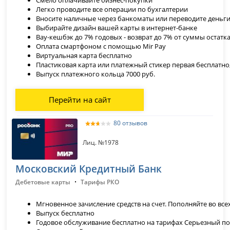
Смело оплачивайте бизнес-покупки
Легко проводите все операции по бухгалтерии
Вносите наличные через банкоматы или переводите деньги 
Выбирайте дизайн вашей карты в интернет-банке
Вау-кешбэк до 7% годовых - возврат до 7% от суммы остатк
Оплата смартфоном с помощью Mir Pay
Виртуальная карта бесплатно
Пластиковая карта или платежный стикер первая бесплатно
Выпуск платежного кольца 7000 руб.
Перейти на сайт
80 отзывов
Лиц. №1978
Московский Кредитный Банк
·
Дебетовые карты
Тарифы РКО
Мгновенное зачисление средств на счет. Пополняйте во вс
Выпуск бесплатно
Годовое обслуживание бесплатно на тарифах Серьезный по