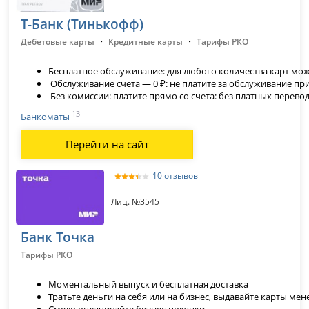
Т-Банк (Тинькофф)
·
·
Дебетовые карты
Кредитные карты
Тарифы РКО
Бесплатное обслуживание: для любого количества карт мож
Обслуживание счета — 0 ₽: не платите за обслуживание при
Без комиссии: платите прямо со счета: без платных перев
13
Банкоматы
Перейти на сайт
10 отзывов
Лиц. №3545
Банк Точка
Тарифы РКО
Моментальный выпуск и бесплатная доставка
Тратьте деньги на себя или на бизнес, выдавайте карты м