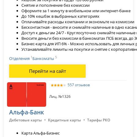
Снятие и пополнение без комиссии
Оформите за 1 минуту в мобильном или интернет-банке
До 10% кешбэк в выбранных категориях
Оплачивайте расходы компании и экономьте на комиссии
Бесконтактная - вносите и снимайте наличные в одно касан
Доступ к деньгам 24/7 - Круглосуточно снимайте наличные
Вносите деньги без комиссии в банкоматах ПСБ всегда, до 3
Бизнес-карта для ИП 6% - Можно использовать для личных 
Устанавливайте лимиты на покупки и снятие с корпоратив
1
5
Отделения
Банкоматы
Перейти на сайт
557 отзывов
Лиц. №1326
Альфа-Банк
·
·
Дебетовые карты
Кредитные карты
Тарифы РКО
Карта Альфа-Бизнес