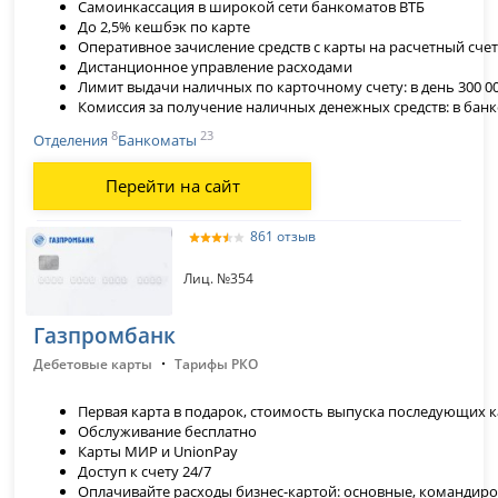
Самоинкассация в широкой сети банкоматов ВТБ
До 2,5% кешбэк по карте
Оперативное зачисление средств с карты на расчетный сче
Дистанционное управление расходами
Лимит выдачи наличных по карточному счету: в день 300 000
Комиссия за получение наличных денежных средств: в банко
8
23
Отделения
Банкоматы
Перейти на сайт
861 отзыв
Лиц. №354
Газпромбанк
·
Дебетовые карты
Тарифы РКО
Первая карта в подарок, стоимость выпуска последующих ка
Обслуживание бесплатно
Карты МИР и UnionPay
Доступ к счету 24/7
Оплачивайте расходы бизнес-картой: основные, командир