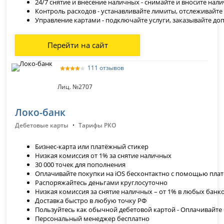
24/7 снятие и внесение наличных -
снимайте и вносите нал
Контроль расходов - устанавливайте лимиты, отслеживайте
Управление картами - подключайте услуги, заказывайте д
Перейти на сайт
111 отзывов
Лиц. №2707
Локо-банк
·
Дебетовые карты
Тарифы РКО
Бизнес-карта или платёжный стикер
Низкая комиссия от 1% за снятие наличных
30 000 точек для пополнения
Оплачивайте покупки на iOS бесконтактно с помощью пла
Распоряжайтесь деньгами круглосуточно
Низкая комиссия за снятие наличных – от 1% в любых банк
Доставка быстро в любую точку РФ
Пользуйтесь как обычной дебетовой картой - Оплачивайте
Персональный менеджер бесплатно