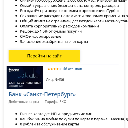
Снятие (100 000 руб./день, 2 000 000 ₽/мес.) и внесение нал
Онлайн-управление: безопасность, контроль расходов
Выгода 4% при покупке топлива в приложении «Турбо»
Сокращение расходов на комиссии, экономия времени на о
Общий лимит не ограничен, для каждой карты можно уста
Оплата корпоративных расходов компании
Кешбэк до 1,5% от суммы покупки
СМС-информирование
Зачисление эквайринга на счет карты
Перейти на сайт
46 отзывов
Лиц. №436
Банк «Санкт-Петербург»
·
Дебетовые карты
Тарифы РКО
Бизнес-карта для ИП и юридических лиц
Кешбэк 5% на любые покупки по карте в первые 3 месяца, д
0 рублей за обслуживание карты