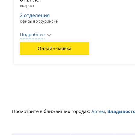
возраст
2 отделения
офисы в Уссурийске
Подробнее
Онлайн-заявка
Посмотрите в ближайших городах:
Артем
,
Владивост