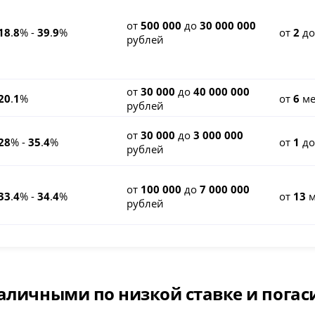
от
500 000
до
30 000 000
18
.
8
% -
39
.
9
%
от
2
д
рублей
от
30 000
до
40 000 000
20
.
1
%
от
6
ме
рублей
от
30 000
до
3 000 000
28
% -
35
.
4
%
от
1
д
рублей
от
100 000
до
7 000 000
33
.
4
% -
34
.
4
%
от
13
м
рублей
аличными по низкой ставке и погаси