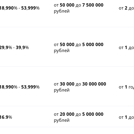
от
50 000
до
7 500 000
18
,
990
% -
53
,
999
%
от
2
д
рублей
от
50 000
до
5 000 000
29
,
9
% -
39
,
9
%
от
1
д
рублей
от
30 000
до
30 000 000
18
,
990
% -
53
,
999
%
от
1
го
рублей
от
20 000
до
5 000 000
16
.
9
%
от
1
д
рублей