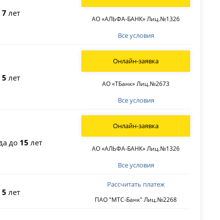
о
7
лет
АО «АЛЬФА-БАНК» Лиц.№1326
Все условия
Онлайн-заявка
о
5
лет
АО «ТБанк» Лиц.№2673
Все условия
Онлайн-заявка
да до
15
лет
АО «АЛЬФА-БАНК» Лиц.№1326
Все условия
Рассчитать платеж
о
5
лет
ПАО "МТС-Банк" Лиц.№2268