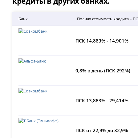
кредиты в других банках.
Банк
Полная стоимость кредита – П
ПСК 14,883% - 14,901%
0,8% в день (ПСК 292%)
ПСК 13,883% - 29,414%
ПСК от 22,9% до 32,9%