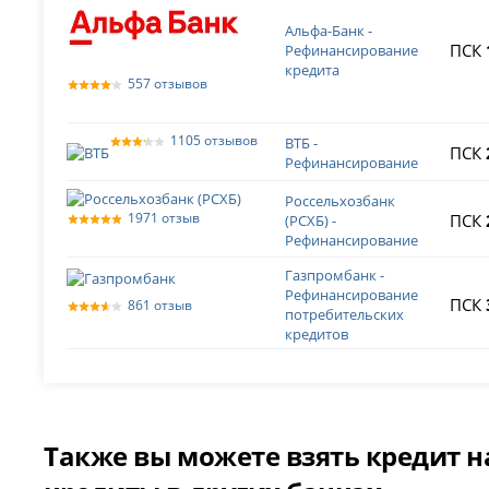
Альфа-Банк -
ПСК
Рефинансирование
кредита
557 отзывов
1105 отзывов
ВТБ -
ПСК
Рефинансирование
Россельхозбанк
1971 отзыв
ПСК
(РСХБ) -
Рефинансирование
Газпромбанк -
Рефинансирование
ПСК
861 отзыв
потребительских
кредитов
Также вы можете взять кредит н