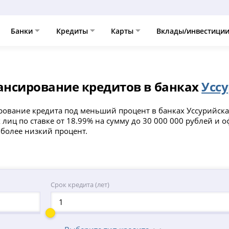
Банки
Кредиты
Карты
Вклады/инвестици
нсирование кредитов в банках
Усс
ование кредита под меньший процент в банках Уссурийска
 лиц по ставке от 18.99% на сумму до 30 000 000 рублей и
 более низкий процент.
Срок кредита (лет)