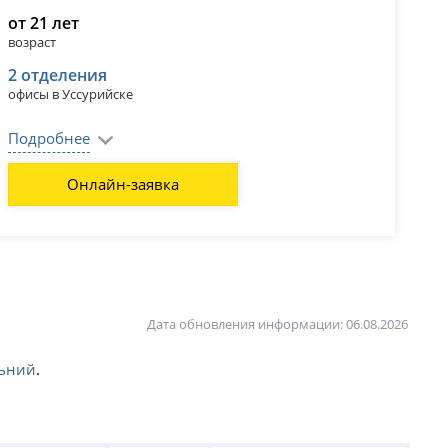
от 21 лет
возраст
2 отделения
офисы в Уссурийске
Подробнее
Онлайн-заявка
Дата обновления информации: 06.08.2026
льний
.