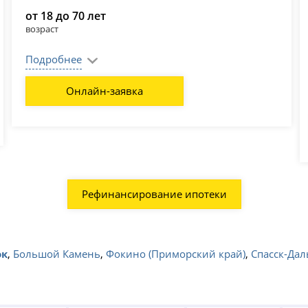
от 18 до 70 лет
возраст
Подробнее
Онлайн-заявка
Рефинансирование ипотеки
ок
,
Большой Камень
,
Фокино (Приморский край)
,
Спасск-Да