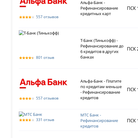
Альфа-Банк -
ПСК
Рефинансирование
кредитных карт
557 отзывов
Т-Банк (Тинькофф) -
Рефинансирование до
ПСК
6 кредитов в других
банках
801 отзыв
Альфа-Банк - Платите
по кредитам меньше
ПСК
- Рефинансирование
кредитов
557 отзывов
МТС Банк -
331 отзыв
ПСК
Рефинансирование
кредитов