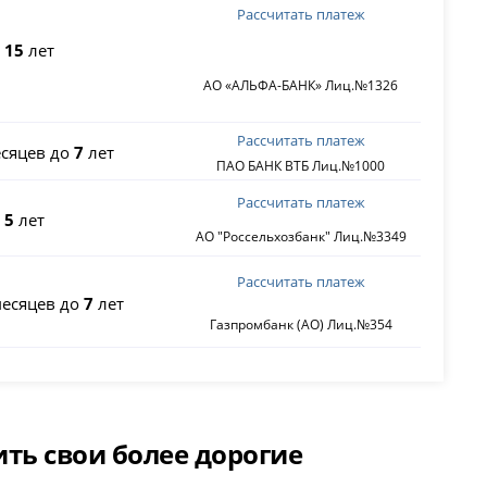
Рассчитать платеж
о
15
лет
АО «АЛЬФА-БАНК» Лиц.№1326
Рассчитать платеж
сяцев до
7
лет
ПАО БАНК ВТБ Лиц.№1000
Рассчитать платеж
о
5
лет
АО "Россельхозбанк" Лиц.№3349
Рассчитать платеж
есяцев до
7
лет
Газпромбанк (АО) Лиц.№354
ть свои более дорогие