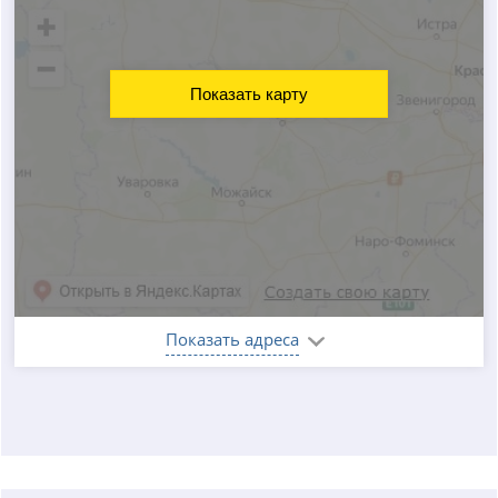
Показать карту
Показать адреса