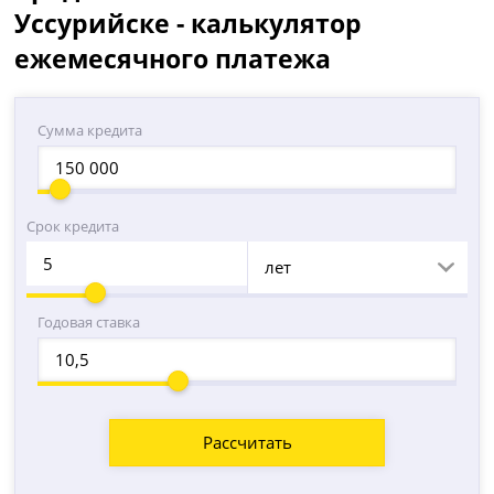
Уссурийске - калькулятор
ежемесячного платежа
Сумма кредита
Срок кредита
лет
Годовая ставка
Рассчитать