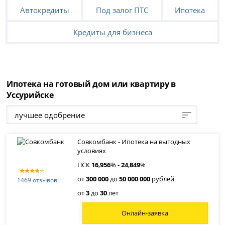
Автокредиты
Под залог ПТС
Ипотека
Кредиты для бизнеса
Ипотека на готовый дом или квартиру в
Уссурийске
лучшее одобрение
Совкомбанк - Ипотека на выгодных
условиях
ПСК
16
,
956
% -
24
,
849
%
от
300 000
до
50 000 000
рублей
1469 отзывов
от
3
до
30
лет
Онлайн-заявка