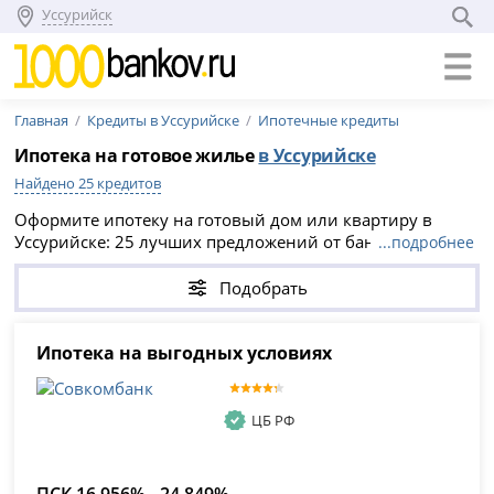
Уссурийск
Главная
Кредиты в Уссурийске
Ипотечные кредиты
Ипотека на готовое жилье
в Уссурийске
Найдено 25 кредитов
Оформите ипотеку на готовый дом или квартиру в
Уссурийске: 25 лучших предложений от банков с
...подробнее
онлайн заявкой. Условия получения ипотеки на готовое
жилье в 2026 году - процентные ставки, сроки,
Подобрать
максимальная сумма. Можно купить квартиру на
вторичном рынке или уже построенный дом.
Ипотека на выгодных условиях
ЦБ РФ