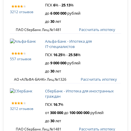
ПСК
6
% -
25
.
13
%
3212 отзывов
до
6 000 000
рублей
до
30
лет
Рассчитать ипотеку
ПАО СберБанк Лиц.№1481
Альфа-Банк - Ипотека для
IT‑специалистов
ПСК
16
.
25
% -
25
.
58
%
557 отзывов
до
9 000 000
рублей
до
30
лет
Рассчитать ипотеку
АО «АЛЬФА-БАНК» Лиц.№1326
СберБанк - Ипотека для иностранных
граждан
ПСК
16
.
7
%
3212 отзывов
от
300 000
до
100 000 000
рублей
до
30
лет
Рассчитать ипотеку
ПАО СберБанк Лиц.№1481