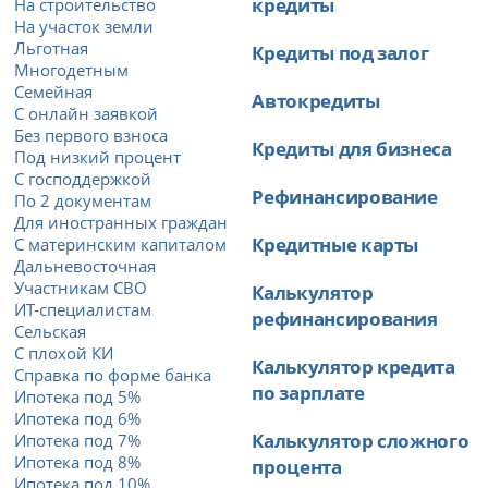
кредиты
На строительство
На участок земли
Льготная
Кредиты под залог
Многодетным
Семейная
Автокредиты
С онлайн заявкой
Без первого взноса
Кредиты для бизнеса
Под низкий процент
С господдержкой
Рефинансирование
По 2 документам
Для иностранных граждан
Кредитные карты
С материнским капиталом
Дальневосточная
Участникам СВО
Калькулятор
ИТ-специалистам
рефинансирования
Сельская
С плохой КИ
Калькулятор кредита
Справка по форме банка
по зарплате
Ипотека под 5%
Ипотека под 6%
Калькулятор сложного
Ипотека под 7%
Ипотека под 8%
процента
Ипотека под 10%