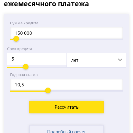
ежемесячного платежа
Сумма кредита
Срок кредита
лет
Годовая ставка
Рассчитать