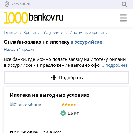
Уссурийск
Главная
Кредиты в Уссурийске
Ипотечные кредиты
Онлайн-заявка на ипотеку
в Уссурийске
Найден 1 кредит
Все банки, где можно подать заявку на ипотеку онлайн
в Уссурийске - 1 предложение выгодно оформить
...подробнее
ипотеку в 2026 году. Лучшие условия и процентные
ставки по ипотеке в банках Уссурийска на август 2026
Подобрать
года здесь - взять ипотеку онлайн.
Ипотека на выгодных условиях
ЦБ РФ