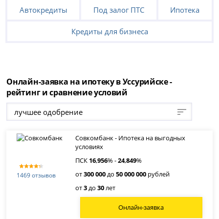
Автокредиты
Под залог ПТС
Ипотека
Кредиты для бизнеса
Онлайн-заявка на ипотеку в Уссурийске -
рейтинг и сравнение условий
лучшее одобрение
Совкомбанк - Ипотека на выгодных
условиях
ПСК
16
,
956
% -
24
,
849
%
от
300 000
до
50 000 000
рублей
1469 отзывов
от
3
до
30
лет
Онлайн-заявка