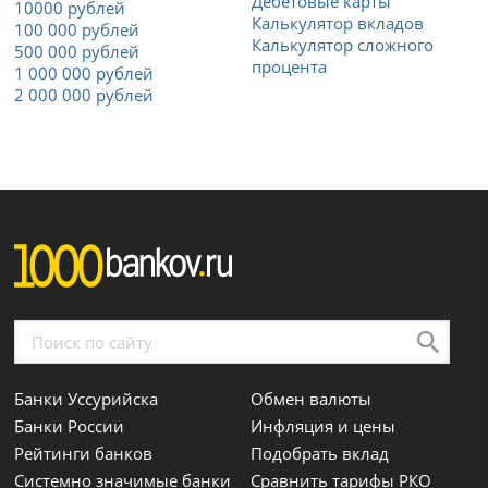
Дебетовые карты
10000 рублей
Калькулятор вкладов
100 000 рублей
Калькулятор сложного
500 000 рублей
процента
1 000 000 рублей
2 000 000 рублей
Банки Уссурийска
Обмен валюты
Банки России
Инфляция и цены
Рейтинги банков
Подобрать вклад
Системно значимые банки
Сравнить тарифы РКО