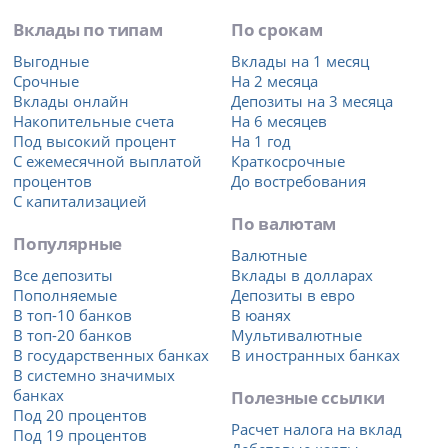
Вклады по типам
По срокам
Выгодные
Вклады на 1 месяц
Срочные
На 2 месяца
Вклады онлайн
Депозиты на 3 месяца
Накопительные счета
На 6 месяцев
Под высокий процент
На 1 год
С ежемесячной выплатой
Краткосрочные
процентов
До востребования
С капитализацией
По валютам
Популярные
Валютные
Все депозиты
Вклады в долларах
Пополняемые
Депозиты в евро
В топ-10 банков
В юанях
В топ-20 банков
Мультивалютные
В государственных банках
В иностранных банках
В системно значимых
банках
Полезные ссылки
Под 20 процентов
Расчет налога на вклад
Под 19 процентов