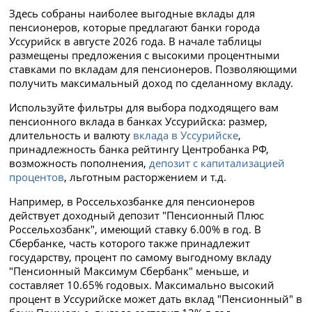
Здесь собраны наиболее выгодные вклады для
пенсионеров, которые предлагают банки города
Уссурийск в августе 2026 года. В начале таблицы
размещены предложения с высокими процентными
ставками по вкладам для пенсионеров. Позволяющими
получить максимальный доход по сделанному вкладу.
Используйте фильтры для выбора подходящего вам
пенсионного вклада в банках Уссурийска: размер,
длительность и валюту
вклада в Уссурийске
,
принадлежность банка рейтингу Центробанка РФ,
возможность пополнения,
депозит с капитализацией
процентов
, льготным расторжением и т.д.
Например, в Россельхозбанке для пенсионеров
действует доходный депозит "Пенсионный Плюс
Россельхозбанк", имеющий ставку 6.00% в год. В
Сбербанке, часть которого также принадлежит
государству, процент по самому выгодному вкладу
"Пенсионный Максимум Сбербанк" меньше, и
составляет 10.65% годовых. Максимально высокий
процент в Уссурийске может дать вклад "Пенсионный" в