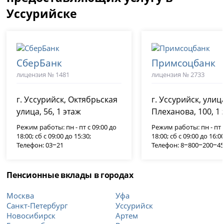
Уссурийске
СберБанк
Примсоцбанк
лицензия № 1481
лицензия № 2733
г. Уссурийск, Октябрьская
г. Уссурийск, улиц
улица, 56, 1 этаж
Плеханова, 100, 1
Режим работы: пн - пт с 09:00 до
Режим работы: пн - пт с
18:00; сб с 09:00 до 15:30;
18:00; сб с 09:00 до 16:00
Телефон: 03‒21
Телефон: 8‒800‒200‒4
Пенсионные вклады в городах
Москва
Уфа
Санкт-Петербург
Уссурийск
Новосибирск
Артем