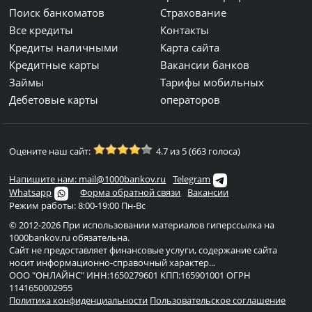
Поиск банкоматов
Страхование
Все кредиты
Контакты
Кредиты наличными
Карта сайта
Кредитные карты
Вакансии банков
Займы
Тарифы мобильных
Дебетовые карты
операторов
Оцените наш сайт:
4.7 из 5 (663 голоса)
Напишите нам: mail@1000bankov.ru
Telegram
Whatsapp
Форма обратной связи
Вакансии
Режим работы: 8:00-19:00 Пн-Вс
© 2012-2026 При использовании материалов гиперссылка на
1000bankov.ru обязательна.
Сайт не предоставляет финансовые услуги, содержание сайта
носит информационно-справочный характер...
ООО "ОНЛАЙНС" ИНН:1650279601 КПП:165901001 ОГРН
1141650002955
Политика конфиденциальности
Пользовательское соглашение