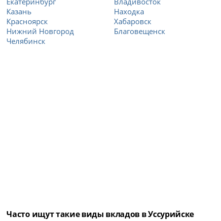
Екатеринбург
Владивосток
Казань
Находка
Красноярск
Хабаровск
Нижний Новгород
Благовещенск
Челябинск
Часто ищут такие виды вкладов в Уссурийске